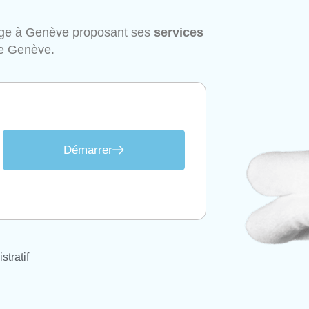
age à Genève proposant ses
services
de Genève.
Démarrer
stratif