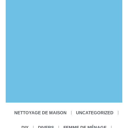
NETTOYAGE DE MAISON
UNCATEGORIZED
DIY
DIVERS
FEMME DE MÉNAGE