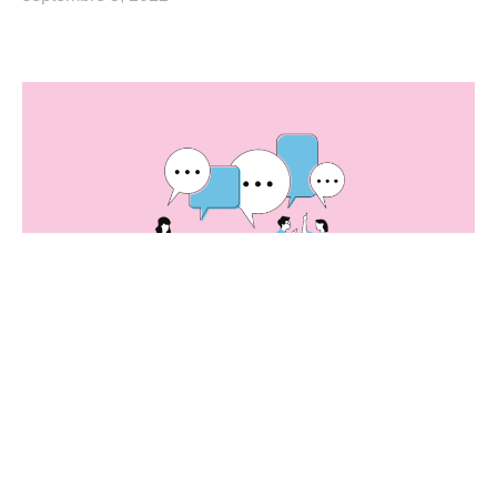
Comment choisir la bonne entreprise de
nettoyage à domicile à Genève ?
mars 3, 2022