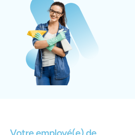
Votre employé(e) de