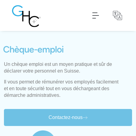
Nettoyage de textiles
Déclaration de personnel
Chèque-emploi
Un chèque emploi est un moyen pratique et sûr de
déclarer votre personnel en Suisse.
Il vous permet de rémunérer vos employés facilement
et en toute sécurité tout en vous déchargeant des
démarche administratives.
Contactez-nous