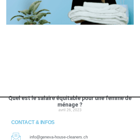
Quel est le salaire équitable pour une femme de
ménage ?
avril 26, 2023
CONTACT & INFOS
info@geneva-house-cleaners.ch