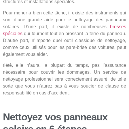
structures et installations spéciales.
Pour mener à bien cette tâche, il existe des instruments qui
sont d’une grande aide pour le nettoyage des panneaux
solaires. D’une part, il existe de nombreuses
brosses
spéciales
qui tournent tout en brossant la terre du panneau.
D’autre part, n’importe quel outil classique de nettoyage,
comme ceux utilisés pour les pare-brise des voitures, peut
également vous aider.
riété, elle n’aura, la plupart du temps, pas l’assurance
nécessaire pour couvrir les dommages. Un service de
nettoyage professionnel sera correctement assuré, de telle
sorte que vous n’aurez pas à vous soucier de clause de
responsabilité en cas d’accident.
Nettoyez vos panneaux
solaire en 6 étapes