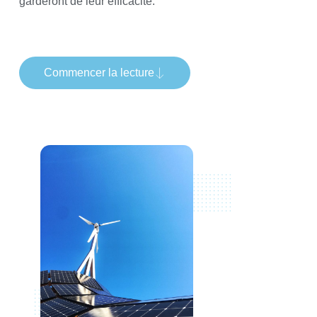
garderont de leur efficacité.
Commencer la lecture