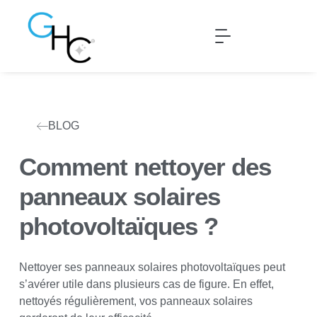
Nettoyage de textiles
Déclaration de personnel
BLOG
Comment nettoyer des
panneaux solaires
photovoltaïques ?
Nettoyer ses panneaux solaires photovoltaïques peut
s’avérer utile dans plusieurs cas de figure. En effet,
nettoyés régulièrement, vos panneaux solaires