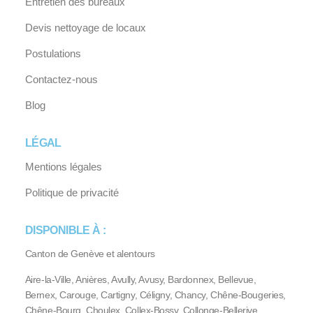
Entretien des bureaux
Devis nettoyage de locaux
Postulations
Contactez-nous
Blog
LÉGAL
Mentions légales
Politique de privacité
DISPONIBLE À :
Canton de Genève et alentours
Aire-la-Ville, Anières, Avully, Avusy, Bardonnex, Bellevue,
Bernex, Carouge, Cartigny, Céligny, Chancy, Chêne-Bougeries,
Chêne-Bourg, Choulex, Collex-Bossy, Collonge-Bellerive,