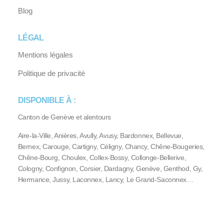
Blog
LÉGAL
Mentions légales
Politique de privacité
DISPONIBLE À :
Canton de Genève et alentours
Aire-la-Ville, Anières, Avully, Avusy, Bardonnex, Bellevue,
Bernex, Carouge, Cartigny, Céligny, Chancy, Chêne-Bougeries,
Chêne-Bourg, Choulex, Collex-Bossy, Collonge-Bellerive,
Cologny, Confignon, Corsier, Dardagny, Genève, Genthod, Gy,
Hermance, Jussy, Laconnex, Lancy, Le Grand-Saconnex…