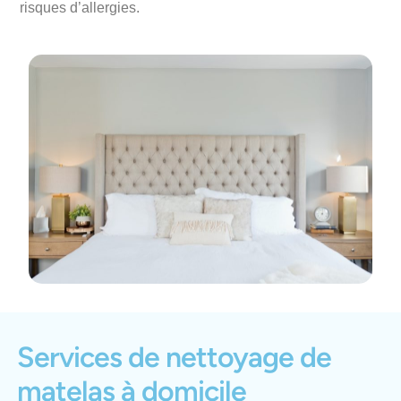
risques d’allergies.
Services de nettoyage de
matelas à domicile