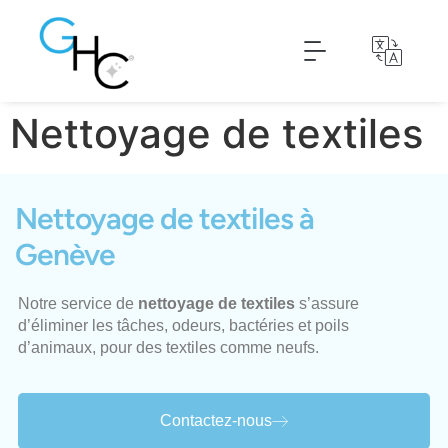
Nettoyage de textiles
Déclaration de personnel
Nettoyage de textiles
Nettoyage de textiles à
Genève
Notre service de
nettoyage de textiles
s’assure
d’éliminer les tâches, odeurs, bactéries et poils
d’animaux, pour des textiles comme neufs.
Contactez-nous