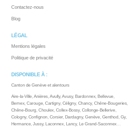
Contactez-nous
Blog
LÉGAL
Mentions légales
Politique de privacité
DISPONIBLE À :
Canton de Genève et alentours
Aire-la-Ville, Anières, Avully, Avusy, Bardonnex, Bellevue,
Bernex, Carouge, Cartigny, Céligny, Chancy, Chêne-Bougeries,
Chêne-Bourg, Choulex, Collex-Bossy, Collonge-Bellerive,
Cologny, Confignon, Corsier, Dardagny, Genève, Genthod, Gy,
Hermance, Jussy, Laconnex, Lancy, Le Grand-Saconnex…