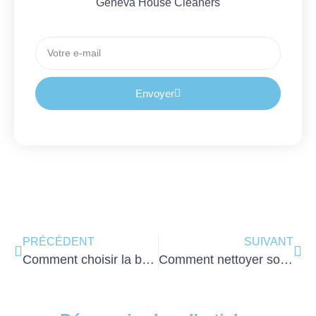
Geneva House Cleaners
Envoyer
PRÉCÉDENT
SUIVANT
Comment choisir la bonne entreprise de nettoyage B2B à Genève ?
Comment nettoyer son linge en profondeur ?