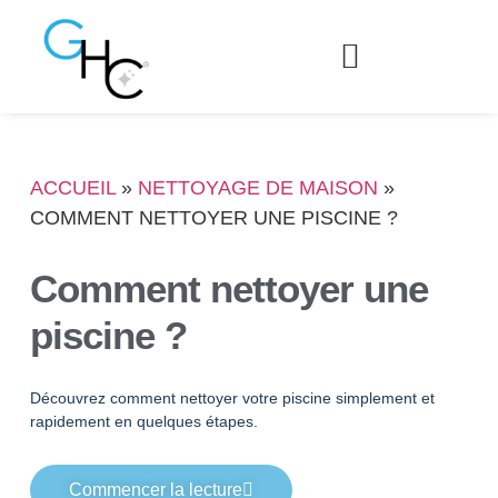
Nettoyage de textiles
Déclaration de personnel
ACCUEIL
»
NETTOYAGE DE MAISON
»
COMMENT NETTOYER UNE PISCINE ?
Comment nettoyer une
piscine ?
Découvrez comment nettoyer votre piscine simplement et
rapidement en quelques étapes.
Commencer la lecture