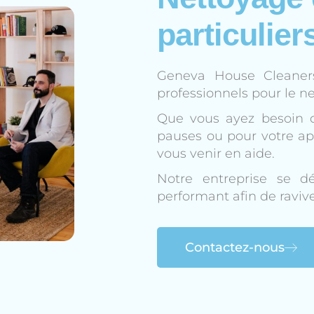
particulier
Geneva House Cleaners 
professionnels pour le ne
Que vous ayez besoin 
pauses ou pour votre a
vous venir en aide.
Notre entreprise se dé
performant afin de raviver
Contactez-nous