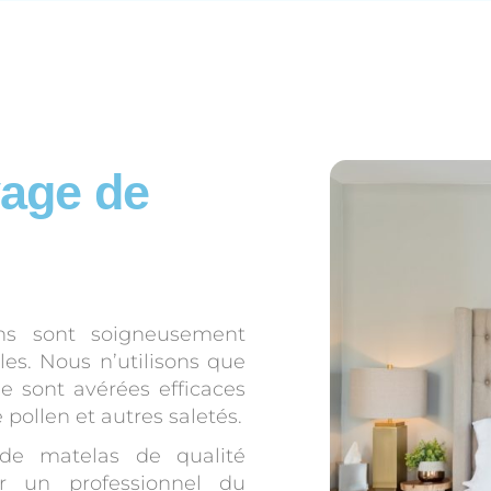
yage de
ns sont soigneusement
es. Nous n’utilisons que
e sont avérées efficaces
e pollen et autres saletés.
de matelas de qualité
ar un professionnel du