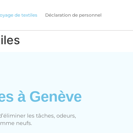
oyage de textiles
Déclaration de personnel
iles
les à Genève
d’éliminer les tâches, odeurs,
comme neufs.