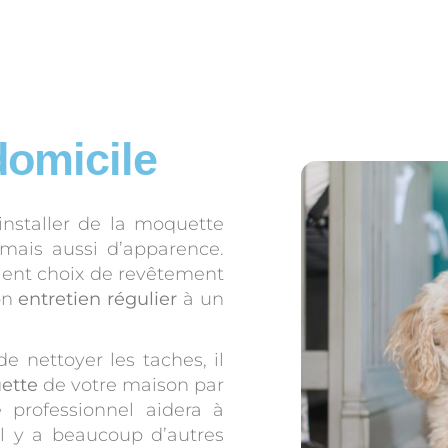
domicile
nstaller de la moquette
mais aussi d’apparence.
lent choix de revêtement
on
entretien régulier
à un
e nettoyer les taches, il
ette
de votre maison par
 professionnel aidera à
il y a beaucoup d’autres