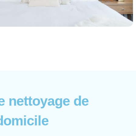
e nettoyage de
domicile