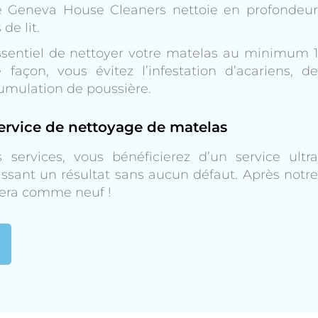
e Geneva House Cleaners nettoie en profondeur
de lit.
essentiel de nettoyer votre matelas au minimum 1
façon, vous évitez l’infestation d’acariens, de
cumulation de poussière.
service de nettoyage de matelas
services, vous bénéficierez d’un service ultra
ssant un résultat sans aucun défaut. Après notre
sera comme neuf !