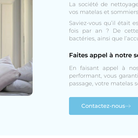
La société de nettoyag
vos matelas et sommiers 
Saviez-vous qu’il était 
fois par an ? De cette 
bactéries, ainsi que l’ac
Faites appel à notre 
En faisant appel à nos 
performant, vous garanti
passage, votre matelas 
Contactez-nous