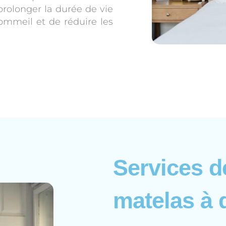
rolonger la durée de vie
ommeil et de réduire les
Services d
matelas à 