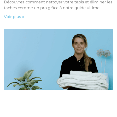
Découvrez comment nettoyer votre tapis et éliminer les
taches comme un pro grâce à notre guide ultime.
Voir plus »