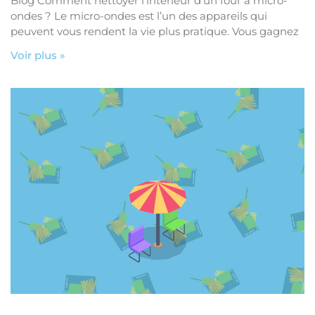
Blog Comment nettoyer l’intérieur d’un four à micro-
ondes ? Le micro-ondes est l’un des appareils qui
peuvent vous rendent la vie plus pratique. Vous gagnez
Voir plus »